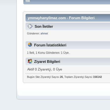
ttk
ymmayhanyilmaz.com - Forum Bilgileri
Son İletiler
Gönderen:
ahmet
Forum İstatistikleri
1 İleti, 1 Konu Gönderen: 1 Üye.
Ziyaret Bilgileri
Aktif 0 Ziyaretçi, 0 Üye
Bugün Site Ziyaretçi Sayısı
26
, Toplam Ziyaretçi Sayısı
156142