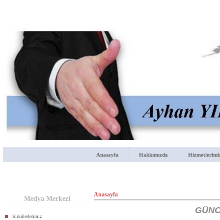
Anasayfa
Hakkımızda
Hizmetlerimi
Anasayfa
Medya Merkezi
GÜNC
Sirkülerlerimiz