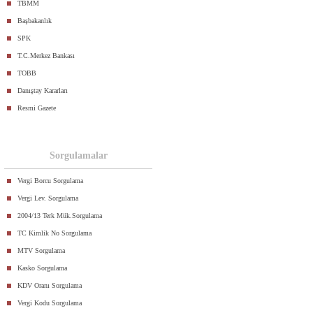
TBMM
Başbakanlık
SPK
T.C.Merkez Bankası
TOBB
Danıştay Kararları
Resmi Gazete
Sorgulamalar
Vergi Borcu Sorgulama
Vergi Lev. Sorgulama
2004/13 Terk Mük.Sorgulama
TC Kimlik No Sorgulama
MTV Sorgulama
Kasko Sorgulama
KDV Oranı Sorgulama
Vergi Kodu Sorgulama